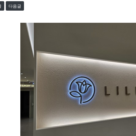
글
다음글