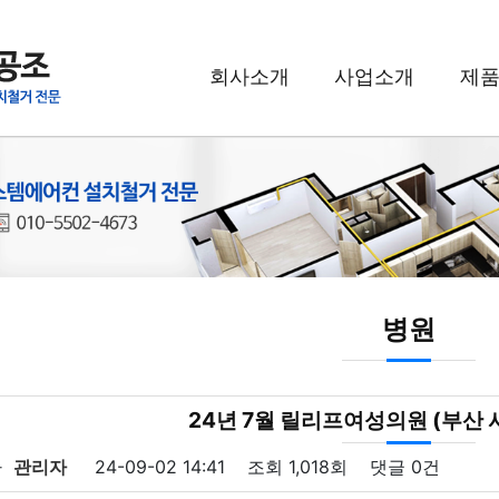
회사소개
사업소개
제
병원
24년 7월 릴리프여성의원 (부산 
자
관리자
24-09-02 14:41
조회
1,018회
댓글
0건