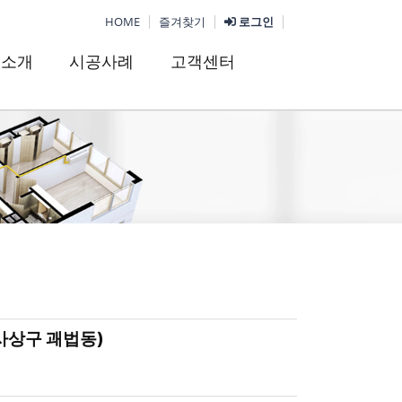
HOME
즐겨찾기
로그인
품소개
시공사례
고객센터
사상구 괘법동)