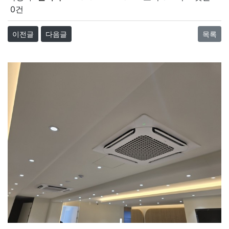
0건
이전글
다음글
목록