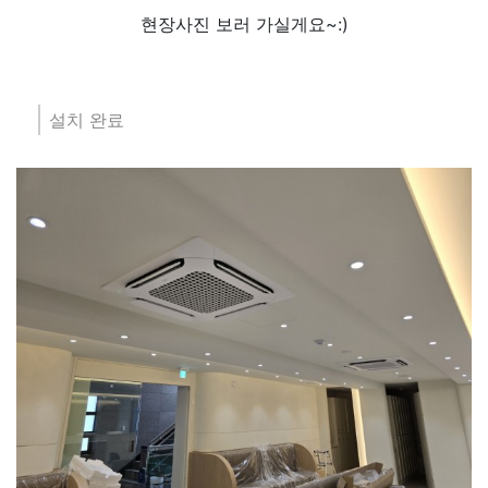
현장사진 보러 가실게요~:)
설치 완료