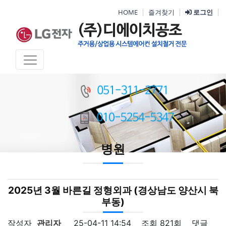
HOME
즐겨찾기
로그인
병원
2025년 3월 바른길 정형외과 (경상남도 양산시 북
부동)
작성자
관리자
25-04-11 14:54
조회
821회
댓글