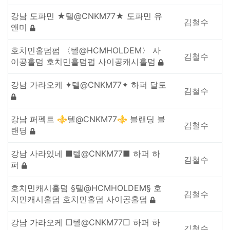
강남 도파민 ★텔@CNKM77★ 도파민 유
김철수
앤미
호치민홀덤펍 〈텔@HCMHOLDEM〉 사
김철수
이공홀덤 호치민홀덤펍 사이공캐시홀덤
강남 가라오케 ✦텔@CNKM77✦ 하퍼 달토
김철수
강남 퍼펙트 ⚜텔@CNKM77⚜ 블랜딩 블
김철수
랜딩
강남 사라있네 ■텔@CNKM77■ 하퍼 하
김철수
퍼
호치민캐시홀덤 §텔@HCMHOLDEM§ 호
김철수
치민캐시홀덤 호치민홀덤 사이공홀덤
강남 가라오케 □텔@CNKM77□ 하퍼 하
김철수