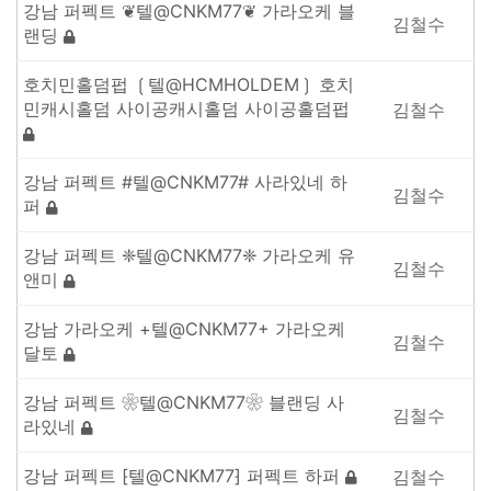
강남 퍼펙트 ❦텔@CNKM77❦ 가라오케 블
김철수
랜딩
호치민홀덤펍 ❲텔@HCMHOLDEM❳ 호치
민캐시홀덤 사이공캐시홀덤 사이공홀덤펍
김철수
강남 퍼펙트 #텔@CNKM77# 사라있네 하
김철수
퍼
강남 퍼펙트 ❈텔@CNKM77❈ 가라오케 유
김철수
앤미
강남 가라오케 +텔@CNKM77+ 가라오케
김철수
달토
강남 퍼펙트 ❀텔@CNKM77❀ 블랜딩 사
김철수
라있네
강남 퍼펙트 ⁅텔@CNKM77⁆ 퍼펙트 하퍼
김철수