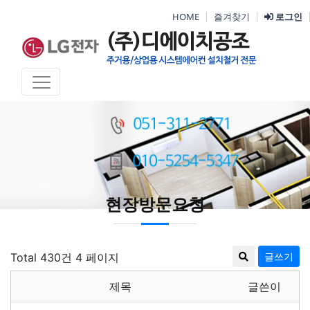
HOME
즐겨찾기
로그인
현장방문요청
Total 430건
4 페이지
글쓰기
제목
글쓴이